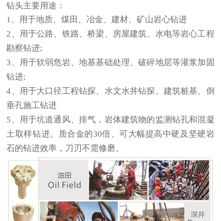
钻头主要用途：
1、用于地质、煤田、冶金、建材、矿山岩心钻进
2、用于公路、铁路、桥梁、房屋建筑、水电等岩心工程
勘察钻进;
3、用于软弱危岩、地基基础处理、破碎地层等灌浆加固
钻进;
4、用于大口径工程钻探、水文水井钻探、建筑桩基、倒
垂孔施工钻进
5、用于坑道通风、排气，岩体建筑物的监测钻孔和混凝
土取样钻进。质合金的30倍、可大幅提高中硬及坚硬岩
石的钻进效率，刀刃不需修磨。